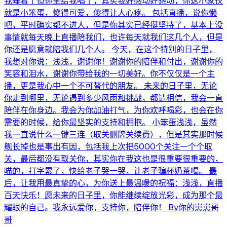
我睡着了但你全给我唱了，其实我好感动好感动，你这小家伙
就是小笨蛋，傻得可爱，傻得让人心疼。 包括直播，说你懒
吧，平时确实都不进人，但是你其实已经挺坚持了，基本上没
事情就每天晚上直播陪我们，也许每天就我们这几个人，但是
你还是愿意就陪我们几个人。 今天，在这个特别的日子里，
我想对你说：浅浅，谢谢你！谢谢你的陪伴和付出，谢谢你的
笑容和泪水，谢谢你带给我的一切美好。你不仅仅是一个主
播，更是我心中一个不可替代的朋友。 未来的日子里，无论
你走到哪里，无论遇到多少风雨和挑战，都请相信，我会一直
陪伴在你身边。我会为你加油打气，为你欢呼喝彩，也会在你
需要的时候，给你最坚实的支持和拥抱。 小笨蛋浅浅，虽然
我一直说什么一键三连（取关删牌关续费），但是其实那时候
舰长掉也是事出有因，包括我上次把5000个关注一个个取
关，最后都没有取关你，其实你在我这也是很重要很重要的，
喵的，打字累了，快给老子哭一哭，让老子骗杯奶茶喝。 最
后，让我用最真挚的心，为你送上最温暖的祝福：浅浅，直播
百天快乐！愿未来的日子里，你能继续绽放光彩，成为那个最
耀眼的自己。我永远爱你，支持你，陪伴你！ By你的崽崽哥
哥