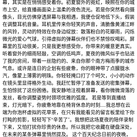
幕，其实是在悄悄感受着你。初夏窗外的霓虹，映照在你的城
市上空，给直播画面染上温柔的夜色流光。若是你突然看向摄
像头，目光仿佛穿透屏幕与我相遇，我便仓促地低下头，假装
在调整耳机音量。耳机里传来你轻笑的声音，清脆像黄浦江畔
的风铃，灵动的特效在你身边绽放：散落粉白的花瓣雨，闪烁
微光的爱心气球，引得虚拟的弹幕伙伴们也不禁惊叹喝彩。屏
幕里的互动很美，只是我更想感受你，你带来的暖意更真实。
听着窗外的细雨轻敲，空调的低鸣声，夏夜的微风似乎也钻进
了我的房间，带着一丝隐约的、来自你那个南方梅雨季的城市
气息。或许是连日的企划有些疲惫，你的眼神带了点朦胧水
汽，像蒙上薄雾的明珠。你轻轻掩口打了个呵欠，小小的动作
在镜头里显得格外生动。我赶忙暂停了准备发送的密集弹幕，
生怕惊扰了这份困倦。我安静地注视着屏幕，看你微微滑落的
发丝，看你调整姿势时颈项优雅的弧度。 若是等到直播结
束，灯光暗下，你疲惫地靠在椅背休息的时刻……我总想在云
端为你泡杯虚拟的花草茶，在只有我能看见的留言板里绘下你
打盹的剪影，轻轻写下“辛苦了”。我想把这场夏夜的陪伴录制
下来，又怕打扰你珍贵的休息。所以我把它收藏在硬盘深处，
在未来的某条弹幕里悄然提及。 这个百天纪念日前的夜晚，