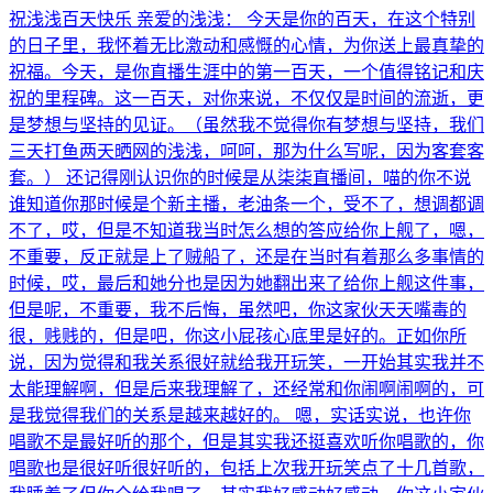
祝浅浅百天快乐 亲爱的浅浅： 今天是你的百天，在这个特别
的日子里，我怀着无比激动和感慨的心情，为你送上最真挚的
祝福。今天，是你直播生涯中的第一百天，一个值得铭记和庆
祝的里程碑。这一百天，对你来说，不仅仅是时间的流逝，更
是梦想与坚持的见证。（虽然我不觉得你有梦想与坚持，我们
三天打鱼两天晒网的浅浅，呵呵，那为什么写呢，因为客套客
套。） 还记得刚认识你的时候是从柒柒直播间，喵的你不说
谁知道你那时候是个新主播，老油条一个，受不了，想调都调
不了，哎，但是不知道我当时怎么想的答应给你上舰了，嗯，
不重要，反正就是上了贼船了，还是在当时有着那么多事情的
时候，哎，最后和她分也是因为她翻出来了给你上舰这件事，
但是呢，不重要，我不后悔，虽然吧，你这家伙天天嘴毒的
很，贱贱的，但是吧，你这小屁孩心底里是好的。正如你所
说，因为觉得和我关系很好就给我开玩笑，一开始其实我并不
太能理解啊，但是后来我理解了，还经常和你闹啊闹啊的，可
是我觉得我们的关系是越来越好的。 嗯，实话实说，也许你
唱歌不是最好听的那个，但是其实我还挺喜欢听你唱歌的，你
唱歌也是很好听很好听的，包括上次我开玩笑点了十几首歌，