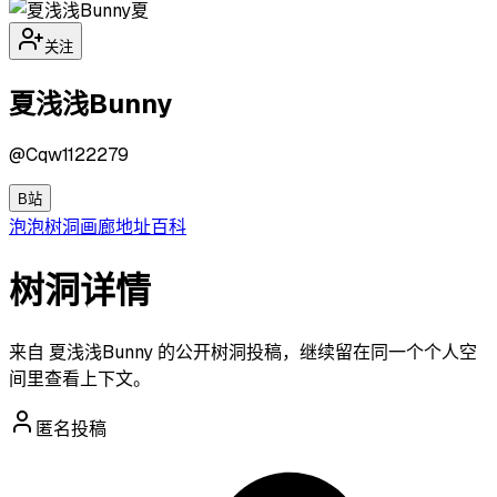
夏
关注
夏浅浅Bunny
@
Cqw1122279
B站
泡泡
树洞
画廊
地址
百科
树洞详情
来自 夏浅浅Bunny 的公开树洞投稿，继续留在同一个个人空
间里查看上下文。
匿名投稿