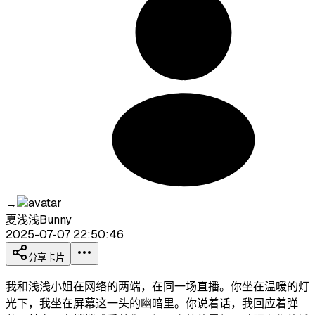
→
夏浅浅Bunny
2025-07-07 22:50:46
分享卡片
我和浅浅小姐在网络的两端，在同一场直播。你坐在温暖的灯
光下，我坐在屏幕这一头的幽暗里。你说着话，我回应着弹