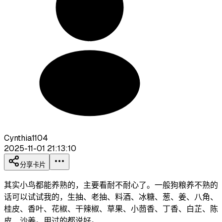
Cynthia1104
2025-11-01 21:13:10
分享卡片
其实小鸟都能养熟的，主要看耐不耐心了。一般狗粮养不熟的
话可以试试我的，生抽、老抽、料酒、冰糖、葱、姜、八角、
桂皮、香叶、花椒、干辣椒、草果、小茴香、丁香、白芷、陈
皮、沙姜。用过的都说好。