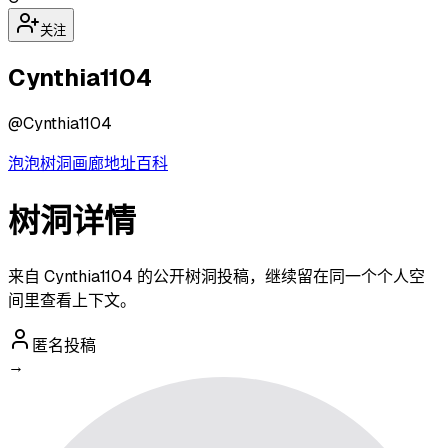
关注
Cynthia1104
@
Cynthia1104
泡泡
树洞
画廊
地址
百科
树洞详情
来自 Cynthia1104 的公开树洞投稿，继续留在同一个个人空
间里查看上下文。
匿名投稿
→