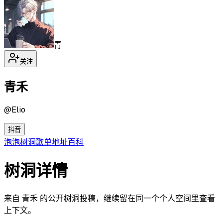
青
关注
青禾
@
Elio
抖音
泡泡
树洞
歌单
地址
百科
树洞详情
来自 青禾 的公开树洞投稿，继续留在同一个个人空间里查看
上下文。