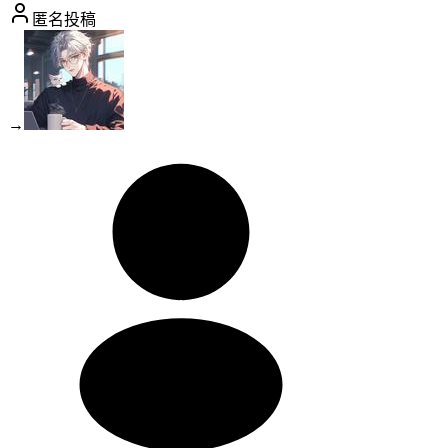
匿名投稿
→