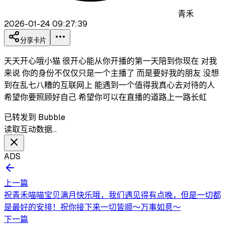
青禾
2026-01-24 09:27:39
分享卡片
天天开心哦小猫 很开心能从你开播的第一天陪到你现在 对我
来说 你的身份不仅仅只是一个主播了 而是要好我的朋友 没想
到在乱七八糟的互联网上 能遇到一个值得我真心去对待的人
希望你要照顾好自己 希望你可以在直播的道路上一路长虹
已转发到 Bubble
读取互动数据…
ADS
上一篇
祝青禾喵喵宝贝满月快乐哦，我们遇见得有点晚，但是一切都
是最好的安排！祝你接下来一切皆顺～万事如意～
下一篇