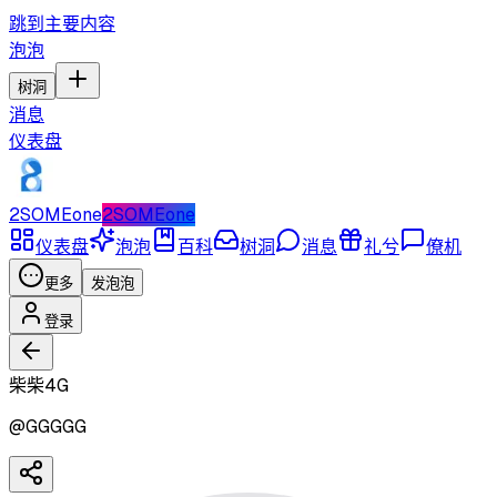
跳到主要内容
泡泡
树洞
消息
仪表盘
2SOMEone
2SOMEone
仪表盘
泡泡
百科
树洞
消息
礼兮
僚机
更多
发泡泡
登录
柴柴4G
@
GGGGG