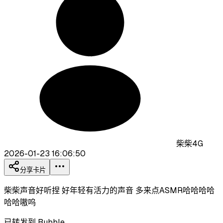
柴柴4G
2026-01-23 16:06:50
分享卡片
柴柴声音好听捏 好年轻有活力的声音 多来点ASMR哈哈哈哈
哈哈嗷呜
已转发到 Bubble