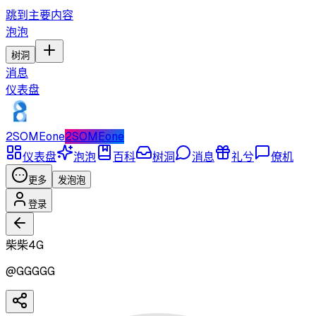
跳到主要内容
泡泡
树洞
消息
仪表盘
2SOMEone
2SOMEone
仪表盘
泡泡
百科
树洞
消息
礼兮
僚机
更多
发泡泡
登录
柴柴4G
@
GGGGG