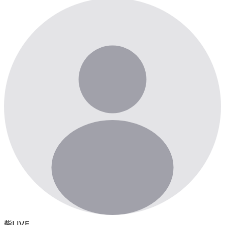
柴
LIVE