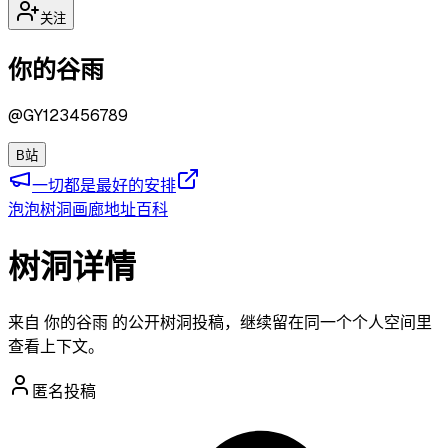
关注
你的谷雨
@
GY123456789
B站
一切都是最好的安排
泡泡
树洞
画廊
地址
百科
树洞详情
来自 你的谷雨 的公开树洞投稿，继续留在同一个个人空间里
查看上下文。
匿名投稿