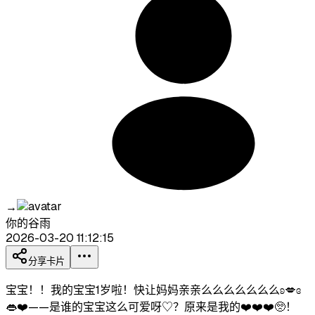
→
你的谷雨
2026-03-20 11:12:15
分享卡片
宝宝！！我的宝宝1岁啦！快让妈妈亲亲么么么么么么么ʚ💋ɞ
👄❤️——是谁的宝宝这么可爱呀♡？原来是我的❤️❤️❤️🥺！