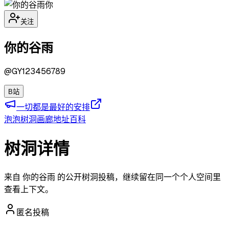
你
关注
你的谷雨
@
GY123456789
B站
一切都是最好的安排
泡泡
树洞
画廊
地址
百科
树洞详情
来自 你的谷雨 的公开树洞投稿，继续留在同一个个人空间里
查看上下文。
匿名投稿