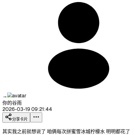
→
你的谷雨
2026-03-19 09:21:44
分享卡片
其实我之前就想说了 咱俩每次拼蜜雪冰城柠檬水 明明都花了