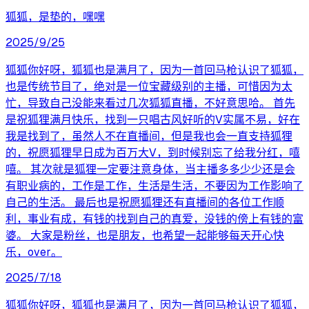
狐狐，是垫的，嘿嘿
2025/9/25
狐狐你好呀，狐狐也是满月了，因为一首回马枪认识了狐狐，
也是传统节目了，绝对是一位宝藏级别的主播，可惜因为太
忙，导致自己没能来看过几次狐狐直播，不好意思哈。 首先
是祝狐狸满月快乐，找到一只唱古风好听的V实属不易，好在
我是找到了，虽然人不在直播间，但是我也会一直支持狐狸
的，祝愿狐狸早日成为百万大V，到时候别忘了给我分红，嘻
嘻。 其次就是狐狸一定要注意身体，当主播多多少少还是会
有职业病的，工作是工作，生活是生活，不要因为工作影响了
自己的生活。 最后也是祝愿狐狸还有直播间的各位工作顺
利，事业有成，有钱的找到自己的真爱，没钱的傍上有钱的富
婆。 大家是粉丝，也是朋友，也希望一起能够每天开心快
乐，over。
2025/7/18
狐狐你好呀，狐狐也是满月了，因为一首回马枪认识了狐狐，