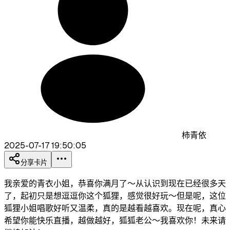
柿青依
2025-07-17 19:50:05
分享卡片
我亲爱的青衣小姐，恭喜你满月了～从认识到现在已经很多天
了，起初只是想逗逗你这个狐狸，感觉很好玩～但是呢，这位
狐狸小姐唱歌好听又温柔，真的是越看越喜欢。现在呢，真心
希望你能快乐直播，越做越好，狐狐老公～我喜欢你！未来请