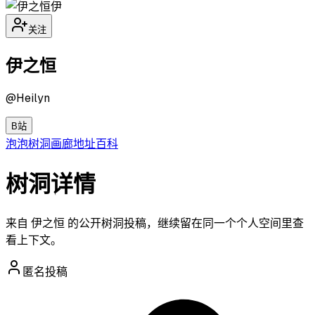
伊
关注
伊之恒
@
Heilyn
B站
泡泡
树洞
画廊
地址
百科
树洞详情
来自 伊之恒 的公开树洞投稿，继续留在同一个个人空间里查
看上下文。
匿名投稿