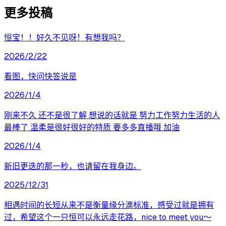
更多投稿
恒宝！！好久不见呀！有想我吗？
2026/2/22
看图，快问快答说是
2026/1/4
刚来不久 还不是很了解 想说的话就是 努力工作努力生活的人
最棒了 温柔是很好很好的特质 要多多直播哦 加油
2026/1/4
新旧更迭的那一秒，也请留在我身边。
2025/12/31
相遇时间的长短从来不是衡量缘分滴标准，感受过就是拥有
过，希望这个一只恒可以永远走花路，nice to meet you～