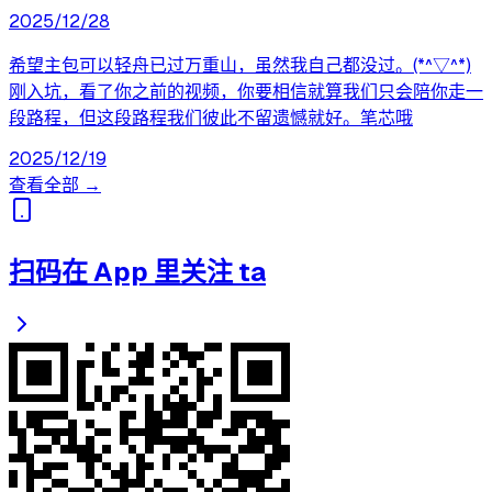
2025/12/28
希望主包可以轻舟已过万重山，虽然我自己都没过。(*^▽^*)
刚入坑，看了你之前的视频，你要相信就算我们只会陪你走一
段路程，但这段路程我们彼此不留遗憾就好。笔芯哦
2025/12/19
查看全部 →
扫码在 App 里关注 ta