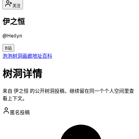
关注
伊之恒
@
Heilyn
B站
泡泡
树洞
画廊
地址
百科
树洞详情
来自 伊之恒 的公开树洞投稿，继续留在同一个个人空间里查
看上下文。
匿名投稿