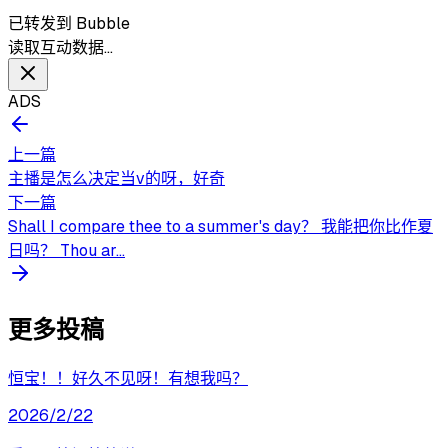
已转发到 Bubble
读取互动数据…
ADS
上一篇
主播是怎么决定当v的呀，好奇
下一篇
Shall I compare thee to a summer's day？ 我能把你比作夏
日吗？ Thou ar...
更多投稿
恒宝！！好久不见呀！有想我吗？
2026/2/22