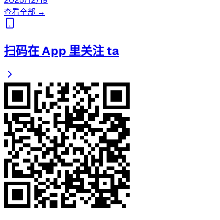
2025/12/19
查看全部 →
扫码在 App 里关注 ta