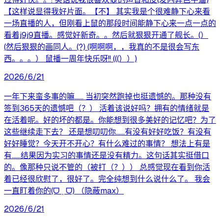
【这样说显得我好片面。【不】 其实我是个很难静下心来看
一场直播的人，但刚看上鼠的那段时间能静下心来一点一点的
看着j9j9直播。感觉好新奇。。然后就狠狠开通了舰长。(）
(然后狠狠的画同人。(?) (啊啊啊，，我真的不是很会写东
西。。。） 鼠播一周年快乐呀!! (((））)
2026/6/21
一年下来蛮多事的嘛…… 当初突然跑掉也挺遗憾的。那种没有
签到365天的遗憾吧（？） 活着该说好吗？拥有的情绪就是
在活着呢。好的坏的都是。你能想到很多美好的记忆吧？为了
这些继续走下去？ 还是想叨叨你……有没有好好吃饭？有没有
好好睡觉？今天开不开心？有什么难过的事情？ 想法上有是
有……结果因为实习的事情还是没有精力。这句话其实挺借口
的。像那种只说不管的（被打（？）） 总感觉现在看到你活
着已经很欣慰了，很好了。完全纯想到什么说什么了。 我会
一直盯着你的(ᗜ ˰ ᗜ) （隐蔽max）
2026/6/21