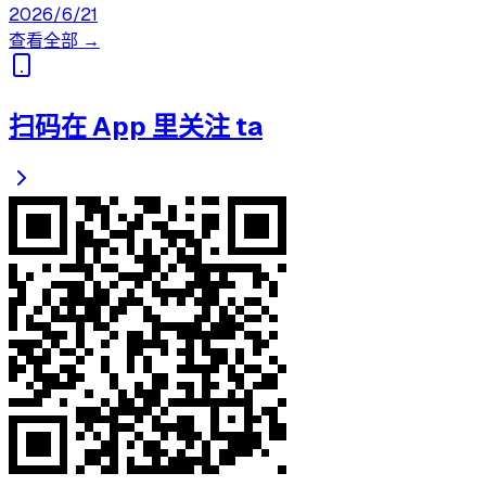
2026/6/21
查看全部 →
扫码在 App 里关注 ta