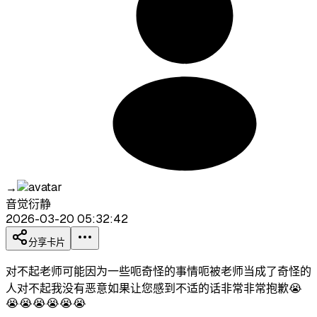
→
音觉衍静
2026-03-20 05:32:42
分享卡片
对不起老师可能因为一些呃奇怪的事情呃被老师当成了奇怪的
人对不起我没有恶意如果让您感到不适的话非常非常抱歉😭
😭😭😭😭😭😭