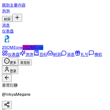
跳到主要内容
泡泡
树洞
消息
仪表盘
2SOMEone
2SOMEone
仪表盘
泡泡
百科
树洞
消息
礼兮
僚机
更多
发泡泡
登录
音觉衍静
@
InkyaMegane