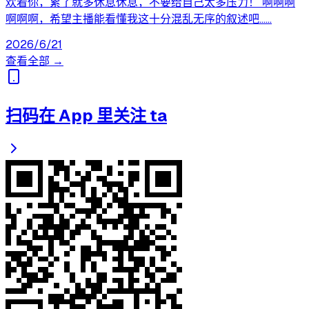
欢着你，累了就多休息休息，不要给自己太多压力！ 啊啊啊
啊啊啊，希望主播能看懂我这十分混乱无序的叙述吧……
2026/6/21
查看全部 →
扫码在 App 里关注 ta