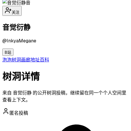
音
关注
音觉衍静
@
InkyaMegane
B站
泡泡
树洞
画廊
地址
百科
树洞详情
来自 音觉衍静 的公开树洞投稿，继续留在同一个个人空间里
查看上下文。
匿名投稿