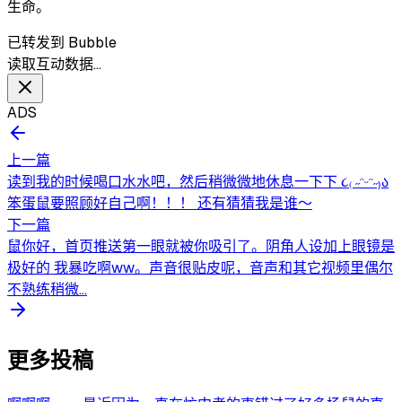
生命。
已转发到 Bubble
读取互动数据…
ADS
上一篇
读到我的时候喝口水水吧，然后稍微微地休息一下下 ૮₍ ˶ᵔᵕᵔ˶₎ა
笨蛋鼠要照顾好自己啊！！！ 还有猜猜我是谁～
下一篇
鼠你好，首页推送第一眼就被你吸引了。阴角人设加上眼镜是
极好的 我暴吃啊ww。声音很贴皮呢，音声和其它视频里偶尔
不熟练稍微...
更多投稿