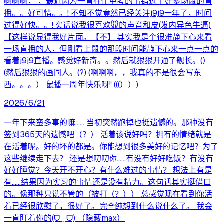
啊啊啊， ，最近因为一直在忙中考的事错过了好多场鼠的直
播。。好可惜。。! 不知不觉竟然已经关注j9j9一年了，时间
过得好快。。! 实话说我很喜欢🐭的声音和皮(发内异色牛逼)
【这样说显得我好片面。【不】 其实我是个很难静下心来看
一场直播的人，但刚看上鼠的那段时间能静下心来一点一点的
看着j9j9直播。感觉好新奇。。然后就狠狠开通了舰长。(）
(然后狠狠的画同人。(?) (啊啊啊，，我真的不是很会写东
西。。。） 鼠播一周年快乐呀!! (((））)
2026/6/21
一年下来蛮多事的嘛…… 当初突然跑掉也挺遗憾的。那种没有
签到365天的遗憾吧（？） 活着该说好吗？拥有的情绪就是
在活着呢。好的坏的都是。你能想到很多美好的记忆吧？为了
这些继续走下去？ 还是想叨叨你……有没有好好吃饭？有没有
好好睡觉？今天开不开心？有什么难过的事情？ 想法上有是
有……结果因为实习的事情还是没有精力。这句话其实挺借口
的。像那种只说不管的（被打（？）） 总感觉现在看到你活
着已经很欣慰了，很好了。完全纯想到什么说什么了。 我会
一直盯着你的(ᗜ ˰ ᗜ) （隐蔽max）