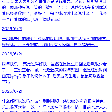
有……结果因为实习的事情还是没有精力。这句话其实挺借口
的。像那种只说不管的（被打（？）） 总感觉现在看到你活
着已经很欣慰了，很好了。完全纯想到什么说什么了。 我会
一直盯着你的(ᗜ ˰ ᗜ) （隐蔽max）
2026/6/21
一起逃去目的地近乎永远的以后吧，逃到生活找不到的地方，
好好休息，不要抱歉，我们没有人怪你，愿幸福安乐。
2026/6/21
周年快乐！ 感觉过得好快，虽然在鼠鼠生日回之后就很少看
了，一直没空看。 放一张赶出来的周年贺图，但是还没时间
画完(╥ω╥`) 想不到说什么了…后天要考生地，鼠鼠可以祝福一
下吗…
2026/6/21
什么都可以说吗？ 去年刷到视频，感觉up的声音很有特色，
总之很喜欢啦。 这一年里也发生了很多事情，目前也对未来