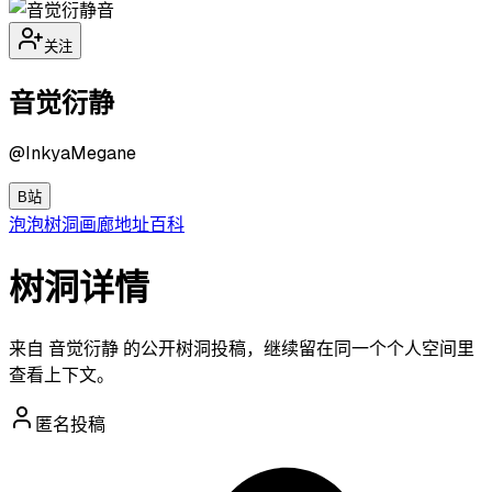
音
关注
音觉衍静
@
InkyaMegane
B站
泡泡
树洞
画廊
地址
百科
树洞详情
来自 音觉衍静 的公开树洞投稿，继续留在同一个个人空间里
查看上下文。
匿名投稿