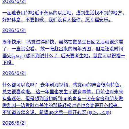
2026/6/21
一起逃去目的地近乎永远的以后吧，逃到生活找不到的地方，
好好休息，不要抱歉，我们没有人怪你，愿幸福安乐。
2026/6/21
周年快乐！ 感觉过得好快，虽然在鼠鼠生日回之后就很少看
了，一直没空看。 放一张赶出来的周年贺图，但是还没时间
画完(╥ω╥`) 想不到说什么了…后天要考生地，鼠鼠可以祝福一
下吗…
2026/6/21
什么都可以说吗？ 去年刷到视频，感觉up的声音很有特色，
总之很喜欢啦。 这一年里也发生了很多事情，目前也对未来
有些迷茫，但是想到当初听到up的声音一边在宿舍和朋友嗷
嗷乱叫一边默默点关注的那段轻松时光也会变得开心起来。
不知道该怎么说，希望up之后一直开心呀 (◍＞◡＜◍)
2026/6/21