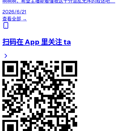
啊啊啊，希望主播能看懂我这十分混乱无序的叙述吧……
2026/6/21
查看全部 →
扫码在 App 里关注 ta