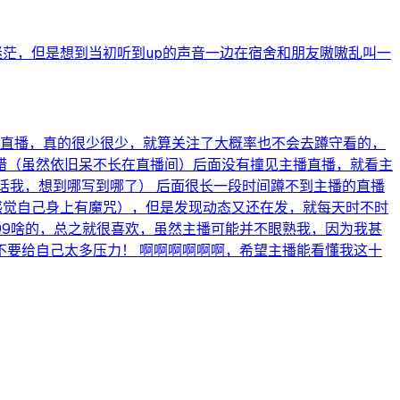
迷茫，但是想到当初听到up的声音一边在宿舍和朋友嗷嗷乱叫一
看直播，真的很少很少，就算关注了大概率也不会去蹲守看的，
错（虽然依旧呆不长在直播间）后面没有撞见主播直播，就看主
话我，想到哪写到哪了） 后面很长一段时间蹲不到主播的直播
感觉自己身上有魔咒），但是发现动态又还在发，就每天时不时
99啥的，总之就很喜欢，虽然主播可能并不眼熟我，因为我甚
要给自己太多压力！ 啊啊啊啊啊啊，希望主播能看懂我这十