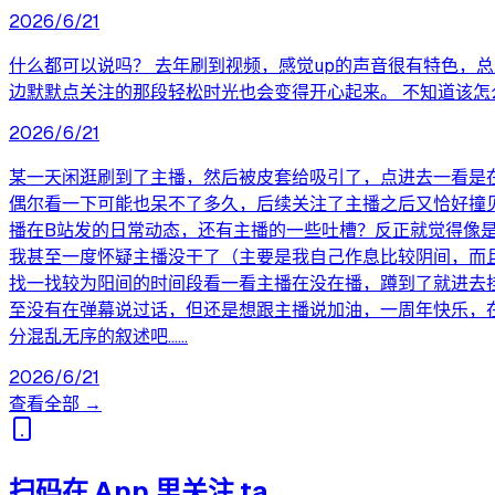
2026/6/21
什么都可以说吗？ 去年刷到视频，感觉up的声音很有特色，
边默默点关注的那段轻松时光也会变得开心起来。 不知道该怎么
2026/6/21
某一天闲逛刷到了主播，然后被皮套给吸引了，点进去一看是在
偶尔看一下可能也呆不了多久，后续关注了主播之后又恰好撞
播在B站发的日常动态，还有主播的一些吐槽？反正就觉得像是
我甚至一度怀疑主播没干了（主要是我自己作息比较阴间，而
找一找较为阳间的时间段看一看主播在没在播，蹲到了就进去挂
至没有在弹幕说过话，但还是想跟主播说加油，一周年快乐，
分混乱无序的叙述吧……
2026/6/21
查看全部 →
扫码在 App 里关注 ta