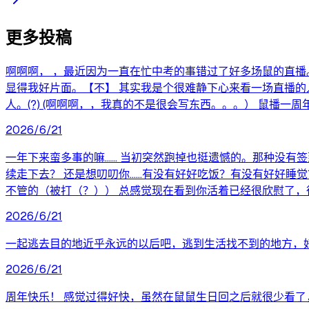
更多投稿
啊啊啊， ，最近因为一直在忙中考的事错过了好多场鼠的直播。。
显得我好片面。【不】 其实我是个很难静下心来看一场直播的人
人。(?) (啊啊啊，，我真的不是很会写东西。。。） 鼠播一周年快乐呀
2026/6/21
一年下来蛮多事的嘛…… 当初突然跑掉也挺遗憾的。那种没有
续走下去？ 还是想叨叨你……有没有好好吃饭？有没有好好睡
不管的（被打（？）） 总感觉现在看到你活着已经很欣慰了，很好
2026/6/21
一起逃去目的地近乎永远的以后吧，逃到生活找不到的地方，
2026/6/21
周年快乐！ 感觉过得好快，虽然在鼠鼠生日回之后就很少看了，