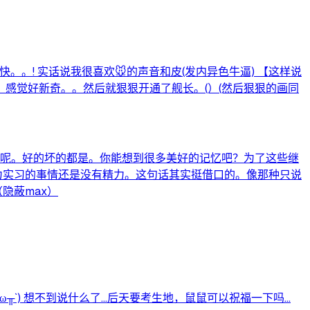
。。! 实话说我很喜欢🐭的声音和皮(发内异色牛逼) 【这样说
。感觉好新奇。。然后就狠狠开通了舰长。(）(然后狠狠的画同
活着呢。好的坏的都是。你能想到很多美好的记忆吧？为了这些继
因为实习的事情还是没有精力。这句话其实挺借口的。像那种只说
隐蔽max）
╥`) 想不到说什么了…后天要考生地，鼠鼠可以祝福一下吗…