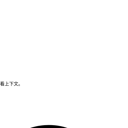
查看上下文。