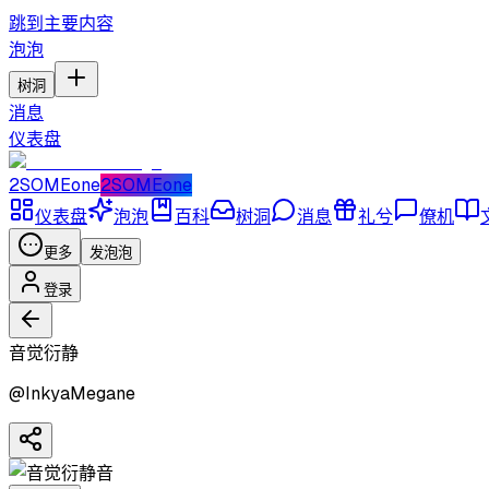
跳到主要内容
泡泡
树洞
消息
仪表盘
2SOMEone
2SOMEone
仪表盘
泡泡
百科
树洞
消息
礼兮
僚机
更多
发泡泡
登录
音觉衍静
@
InkyaMegane
音