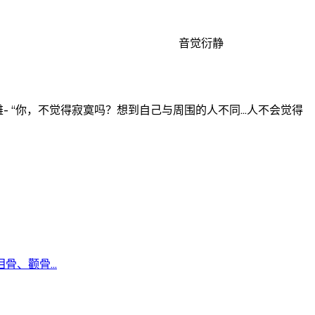
音觉衍静
​ - “你，不觉得寂寞吗？想到自己与周围的人不同...人不会觉得
、颧骨...