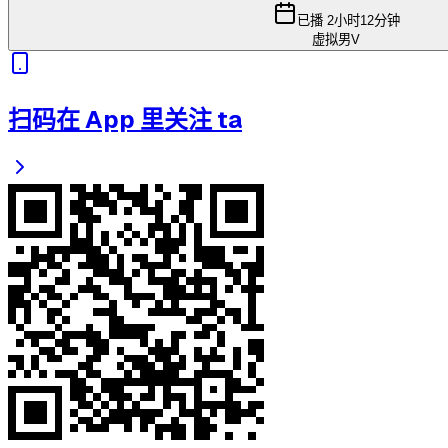
已播
2小时12分钟
虚拟男V
扫码在 App 里关注 ta