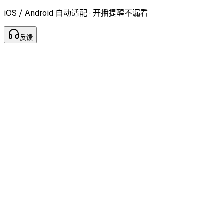
iOS / Android 自动适配 · 开播提醒不漏看
反
馈