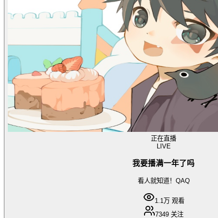
正在直播
LIVE
我要播满一年了吗
看人就知道！QAQ
1.1万
观看
7349
关注