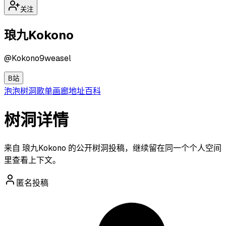
关注
琅九Kokono
@
Kokono9weasel
B站
泡泡
树洞
歌单
画廊
地址
百科
树洞详情
来自 琅九Kokono 的公开树洞投稿，继续留在同一个个人空间
里查看上下文。
匿名投稿