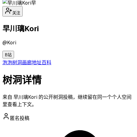
早
关注
早川璃Kori
@
Kori
B站
泡泡
树洞
画廊
地址
百科
树洞详情
来自 早川璃Kori 的公开树洞投稿，继续留在同一个个人空间
里查看上下文。
匿名投稿