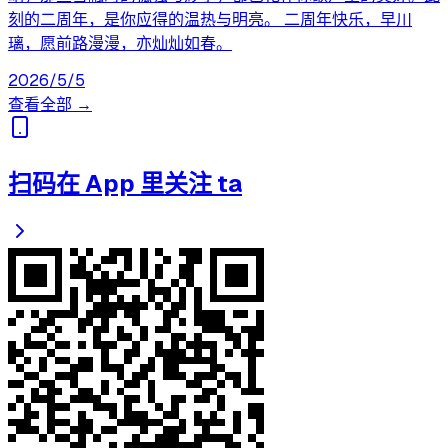
刻的二周年，是你应得的温热与明亮。 二周年快乐，早川
璃，愿前路漫漫，亦灿灿如春。
2026/5/5
查看全部 →
扫码在 App 里关注 ta