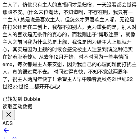
主人了，仿佛只有主人的直播间才是归宿，一天没看都会觉得
焦虑不安。(什么末位淘汰，不知道啊，不存在啊，我只有一
个主人) 总是说最喜欢主人，但怎么才算喜欢主人呢，无论是
在打米还是在二创上，我都不如别人，更为重要的是，别人对
主人的喜欢是无条件的真心的，而我则出于“博取注意”，就像
主人之前问我为什么总是上舰，我说是因为给主人上舰就开
心，其实是因为上舰的时候会感觉被主人注意到(说这种话实
在好羞耻羞愧)。从去年12月开始，时不时因为一些事情而
emo，每次都是主人来安慰，因为我自己的心理问题而打扰主
人，真的很过意不去。 时间过得真快，不知不觉就两周年
了，祝主人两周年快了！希望主人早中晚春夏秋冬21世纪22
世纪23世纪……都开开心心! ​
已转发到 Bubble
读取互动数据…
ADS