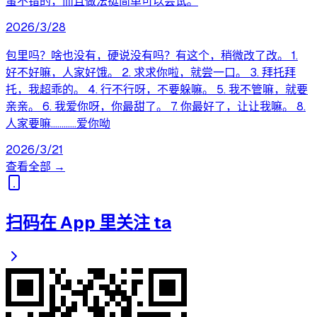
蛮不错的，而且做法挺简单可以尝试。
2026/3/28
包里吗？啥也没有，硬说没有吗？有这个，稍微改了改。 1.
好不好嘛，人家好饿。 2. 求求你啦，就尝一口。 3. 拜托拜
托，我超乖的。 4. 行不行呀，不要躲嘛。 5. 我不管嘛，就要
亲亲。 6. 我爱你呀，你最甜了。 7. 你最好了，让让我嘛。 8.
人家要嘛…………爱你呦
2026/3/21
查看全部 →
扫码在 App 里关注 ta