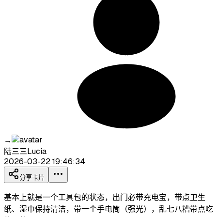
→
陆三三Lucia
2026-03-22 19:46:34
分享卡片
基本上就是一个工具包的状态，出门必带充电宝，带点卫生
纸、湿巾保持清洁，带一个手电筒（强光），乱七八糟带点吃