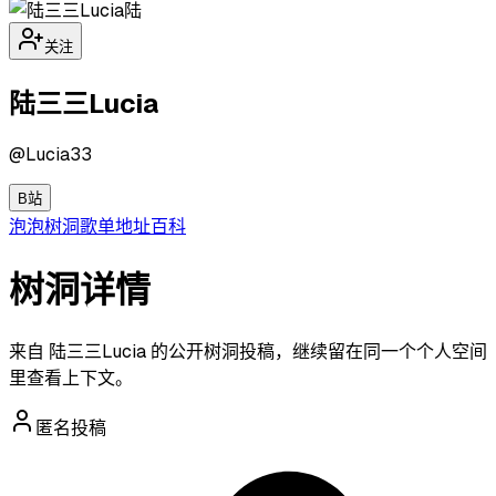
陆
关注
陆三三Lucia
@
Lucia33
B站
泡泡
树洞
歌单
地址
百科
树洞详情
来自 陆三三Lucia 的公开树洞投稿，继续留在同一个个人空间
里查看上下文。
匿名投稿