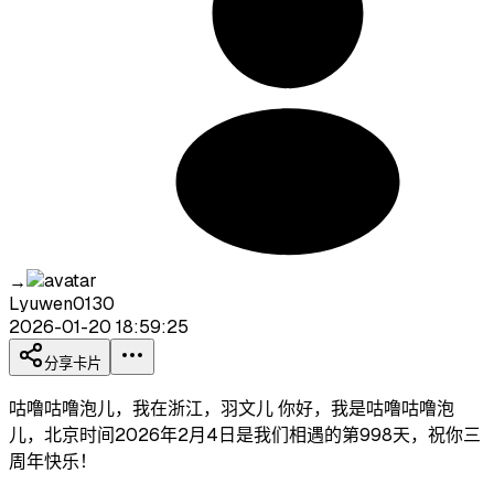
→
Lyuwen0130
2026-01-20 18:59:25
分享卡片
咕噜咕噜泡儿，我在浙江，羽文儿 你好，我是咕噜咕噜泡
儿，北京时间2026年2月4日是我们相遇的第998天，祝你三
周年快乐！