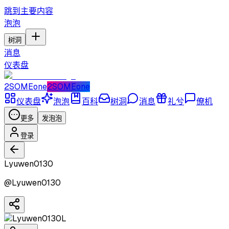
跳到主要内容
泡泡
树洞
消息
仪表盘
2SOMEone
2SOMEone
仪表盘
泡泡
百科
树洞
消息
礼兮
僚机
更多
发泡泡
登录
Lyuwen0130
@
Lyuwen0130
L