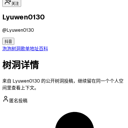
关注
Lyuwen0130
@
Lyuwen0130
抖音
泡泡
树洞
歌单
地址
百科
树洞详情
来自 Lyuwen0130 的公开树洞投稿，继续留在同一个个人空
间里查看上下文。
匿名投稿