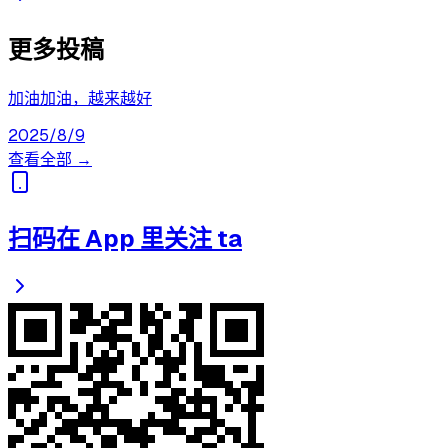
更多投稿
加油加油，越来越好
2025/8/9
查看全部 →
扫码在 App 里关注 ta