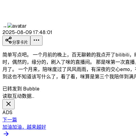
→
2025-08-09 17:48:01
分享卡片
简单写点吧。 一个月前的晚上，百无聊赖的我点开了bilib
时，偶然的，缘分的，刷入了咪的直播间。 那是咪第一次直播
月了。 一个月来，陪咪度过了风风雨雨，有深夜的交心emo，
到这也不知道该写什么了，看了看，咪算是第三个我陪伴到满月的
已转发到 Bubble
读取互动数据…
ADS
下一篇
加油加油，越来越好