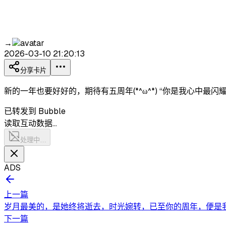
→
2026-03-10 21:20:13
分享卡片
新的一年也要好好的，期待有五周年(*^ω^*) “你是我心中最
已转发到 Bubble
读取互动数据…
处理中…
ADS
上一篇
岁月最美的，是她终将逝去，时光婉转，已至你的周年，便是我的
下一篇