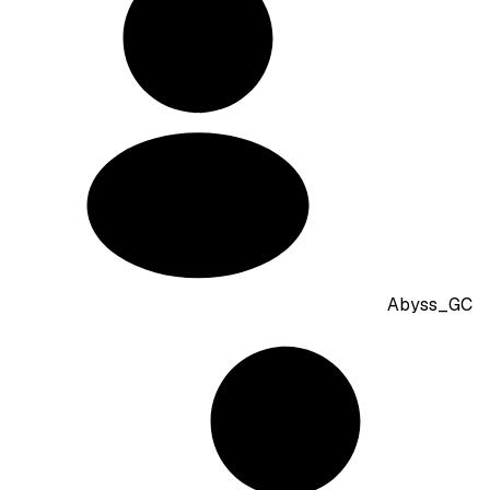
Abyss_GC