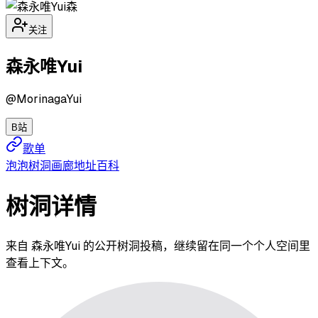
森
关注
森永唯Yui
@
MorinagaYui
B站
歌单
泡泡
树洞
画廊
地址
百科
树洞详情
来自 森永唯Yui 的公开树洞投稿，继续留在同一个个人空间里
查看上下文。