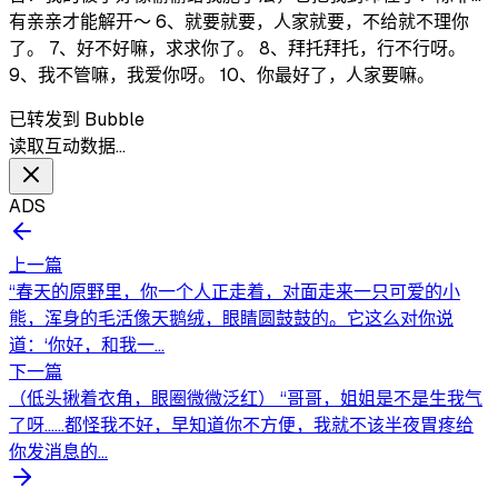
有亲亲才能解开～ 6、就要就要，人家就要，不给就不理你
了。 7、好不好嘛，求求你了。 8、拜托拜托，行不行呀。
9、我不管嘛，我爱你呀。 10、你最好了，人家要嘛。
已转发到 Bubble
读取互动数据…
ADS
上一篇
“春天的原野里，你一个人正走着，对面走来一只可爱的小
熊，浑身的毛活像天鹅绒，眼睛圆鼓鼓的。它这么对你说
道：‘你好，和我一...
下一篇
（低头揪着衣角，眼圈微微泛红） “哥哥，姐姐是不是生我气
了呀……都怪我不好，早知道你不方便，我就不该半夜胃疼给
你发消息的...