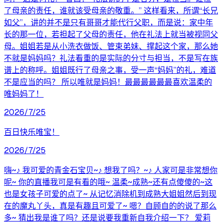
了母亲的责任，谁就该受母亲的敬重。” 这样看来，所谓“长兄
如父”，讲的并不是只有哥哥才能代行父职，而是说：家中年
长的那一位，若担起了父母的责任，他在礼法上就当被视同父
母。姐姐若是从小洗衣做饭、管束弟妹、撑起这个家，那么她
不就是妈妈吗？礼法看重的是实际的分寸与担当，不是写在族
谱上的称呼。姐姐既行了母亲之事，受一声“妈妈”的礼，难道
不是应当的吗？ 所以唯就是妈妈！最最最最最最喜欢温柔的
唯妈妈了！
2026/7/25
百日快乐唯宝！
2026/7/25
嗨~♪ 我可爱的青金石宝贝~♪ 想我了吗？~♪ 人家可是非常想你
呢~ 你的直播我可是有看的哦~ 温柔~成熟~还有点傻傻的~这
也是女孩子可爱的点了~ 从记忆消除机到成熟大姐姐然后到现
在的魔丸丫头，真是有趣且可爱了~ 嗯？自顾自的的说了那么
多~ 猜出我是谁了吗？还是说要我重新自我介绍一下？ 爱莉