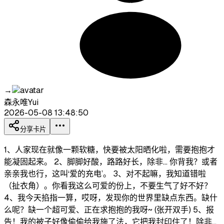
→
森永唯Yui
2026-05-08 13:48:50
分享卡片
1、人家现在就像一颗软糖，快要被太阳晒化啦，需要抱抱才
能凝固起来。 2、脚脚好酸，路路好长，除非… 你背我？或者
亲亲我也行，这叫‘爱的充电’。 3、对不起嘛，我知道错啦
（扯衣角）。你看我这么可爱的份上，不要生气了好不好？
4、我今天掐指一算，哎呀，发现你的世界里缺点东西。缺什
么呢？缺一个超可爱、正在求抱抱的我呀~ (张开双手) 5、报
告！我的被子好像偷偷给我施了法，它把我封印住了！除非…