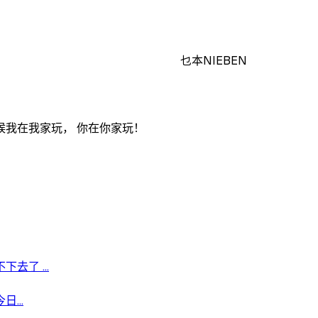
乜本NIEBEN
我在我家玩， 你在你家玩！
了 ...
...