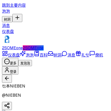
跳到主要内容
泡泡
树洞
消息
仪表盘
2SOMEone
2SOMEone
仪表盘
泡泡
百科
树洞
消息
礼兮
僚机
更多
发泡泡
登录
乜本NIEBEN
@
NIEBEN