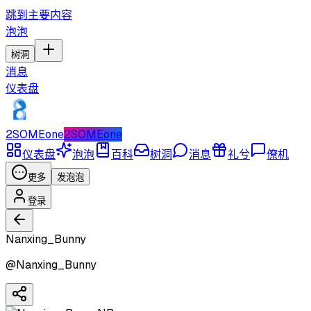
跳到主要内容
泡泡
树洞
消息
仪表盘
2SOMEone
2SOMEone
仪表盘
泡泡
百科
树洞
消息
礼兮
僚机
更多
发泡泡
登录
Nanxing_Bunny
@
Nanxing_Bunny