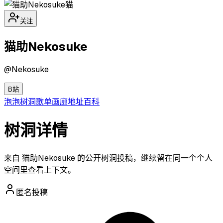
猫
关注
猫助Nekosuke
@
Nekosuke
B站
泡泡
树洞
歌单
画廊
地址
百科
树洞详情
来自 猫助Nekosuke 的公开树洞投稿，继续留在同一个个人
空间里查看上下文。
匿名投稿