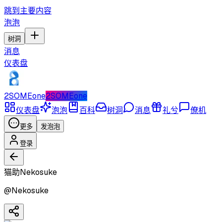
跳到主要内容
泡泡
树洞
消息
仪表盘
2SOMEone
2SOMEone
仪表盘
泡泡
百科
树洞
消息
礼兮
僚机
更多
发泡泡
登录
猫助Nekosuke
@
Nekosuke