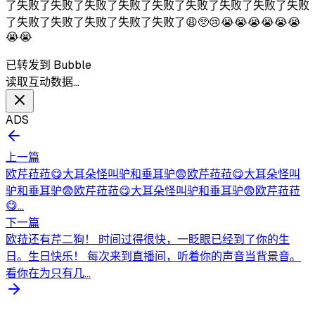
了失败了失败了失败了失败了失败了失败了失败了失败了失败
了失败了失败了失败了失败了失败了😩🥺😢😭😭😭😭😭😭
😭😭
已转发到 Bubble
读取互动数据…
ADS
上一篇
欧芹菈菈😋大耳朵怪叫驴和垂耳驴😨欧芹菈菈😋大耳朵怪叫
驴和垂耳驴😨欧芹菈菈😋大耳朵怪叫驴和垂耳驴😨欧芹菈菈
😋...
下一篇
欧菈还有芹二狗！ 时间过得很快，一眨眼已经到了你的生
日。生日快乐！ 每次来到直播间，听着你的声音当背景音。
看你在为只有几...