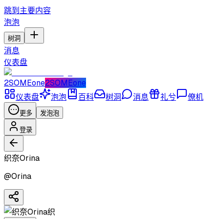
跳到主要内容
泡泡
树洞
消息
仪表盘
2SOMEone
2SOMEone
仪表盘
泡泡
百科
树洞
消息
礼兮
僚机
更多
发泡泡
登录
织奈Orina
@
Orina
织