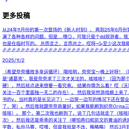
更多投稿
从24年11月份的第一次登场的《新人时刻》， 再到25年6
满了各种各样的问题，但是……嘿😏，可我只是个dd观测者
也是在临时写的。 总而言之，言而总之，哎呀~🥳至少这次我能。 见证这一时刻！🎉🎉
🎉🎉🎉🎉🎉🎉🎉🎉🎉🎉🎉🎉🎉🎉🎉🎉🎉🎉🎉🎉🎉🎉🎉🎉🎉🎉🎉
2025/11/2
（希望奈奈播放多幸运循环） 哦哈哟，奈奈宝～晚上好呀！（
是“诸葛亮”，我是奈奈求了三次才关注的，咳咳咳？（因为
硬），然后就点进来想要一看究竟。 结果你猜怎么着？哎（
关注一百个里面独一无二的存在）。 然后我突然游戏瘾上来了
书的v，当时真的是长见识了）一边哭一边写的情况下还在营
了，哭）。然后我就跟奈奈商量好，如果我能刷到织奈Orin
咳咳）。 那个，第二次我也刷到了，说了几句话就走了（咳咳
次），然后我还是乖乖的关注了（哪怕燕归和凯文的黄油的诱
字数，私你马赛，哎嘿，但是我就是不改，略略略） 然后3月