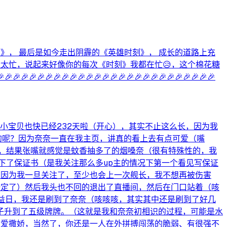
刻》， 最后是如今走出阴霾的《英雄时刻》， 成长的道路上充
近太忙，说起来好像你的每次《时刻》我都在忙😥，这个棉花糖
🎉🎉🎉🎉🎉🎉🎉🎉🎉🎉🎉🎉🎉🎉🎉🎉🎉🎉🎉🎉🎉
小宝贝也快已经232天啦（开心），其实不止这么长，因为我
的呢？因为奈奈一直在我主页，讲真的看上去有点可爱（嘴
，结果张嘴就感觉是蚊香抽多了的烟嗓奈（很有特殊性的，我
下了保证书（是我关注那么多up主的情况下第一个看见写保证
（因为我一旦关注了，至少也会上一次舰长，我不想再被伤害
一定了）然后我头也不回的退出了直播间，然后在门口站着（咳
权益日，我还是刷到了奈奈（咳咳咳，其实其中还是刷到了好几
子升到了五级牌牌。（这就是我和奈奈初相识的过程，可能是水
乐爱撒娇，当然了，你还是一人在外拼搏闯荡的脆弱、有很强不