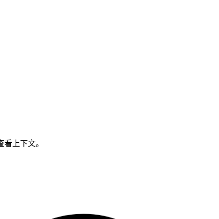
里查看上下文。