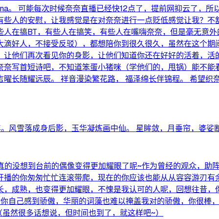
ina。 可能每次时候奈奈直播已经快12点了，提前网抑云了，
有些人的安慰，让我感觉是在对奈奈进行一点贬低感觉让我？不
些人在搞BT，有些人在搞笑，有些人在嘴嗨奈奈，但是毫无意外
大滴好人，不接受反驳），都想陪你到很久很久，虽然在这个期
，让他们再次看见你的身影，让他们知道你还在好好的活着，活
写首短诗吧，不知道笨蛋小猪咪（学他们的，甩锅）能不能看出来
吉曜长随耀远辰。 祥音漫染繁花路， 福泽绵长伴锦程。 希望织
年。风雪落成身后影，玉华凝炼画中仙。 星眸敛，月垂帘，婆娑
，真的没想到台前的偶像变得更加耀眼了呢~作为曾经的观众，助
开播的你匆匆忙忙连滚带爬，现在的你应该也能从从容容游刃有
长，成熟，也变得更加耀眼，不愧是我认可的人呢，回想往昔，
对你自己感到骄傲，华丽的词藻也难以掩盖我对的骄傲，你很棒
（虽然很多话想说，但时间也到了，就这样吧~）