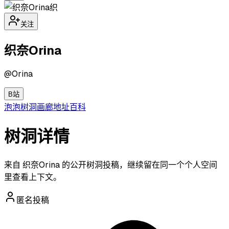
织
关注
织奈Orina
@
Orina
B站
泡泡
树洞
画廊
地址
百科
树洞详情
来自 织奈Orina 的公开树洞投稿，继续留在同一个个人空间
里查看上下文。
匿名投稿