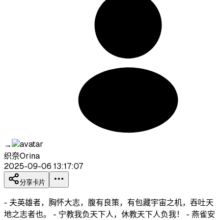
→
织奈Orina
2025-09-06 13:17:07
分享卡片
- 夫英雄者，胸怀大志，腹有良策，有包藏宇宙之机，吞吐天
地之志者也。 - 宁教我负天下人，休教天下人负我！ - 燕雀安