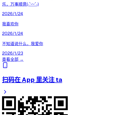
乐，万事顺意(˵¯〰¯˵)
2026/1/24
我喜欢你
2026/1/24
不知道说什么，我爱你
2026/1/23
查看全部 →
扫码在 App 里关注 ta