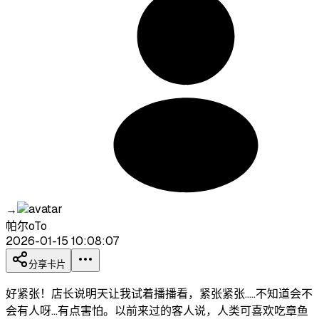
→
帕尔oTo
2026-01-15 10:08:07
分享卡片
好紧张！店长说明天让我试着播播看，紧张紧张.....不知道会不
会有人呀...有点害怕。以前来过的客人说，人类可喜欢吃章鱼