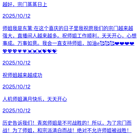
越好，宗门蒸蒸日上
2025/10/12
师姐我是东篱:在这个喜庆的日子里我祝愿我们的宗门越来越
强大，直播间人越来越多。祝师姐工作顺利，天天开心，心想
事成。万事如意。我会一直支持师姐，加油✊🥰🥰🥰❤️❤️❤️❤️
💖💖💖💗💗💓💓💓💝💝💝
2025/10/12
祝师姐越来越成功
2025/10/12
人机师姐满月快乐，天天开心
2025/10/12
历史告诉我们！青岚师姐是不可战胜的！所以，为了宗门而
战！为了师姐，和宗派清白而战！绝对不允许师姐被战胜！