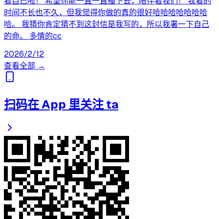
着自己啦！ 希望你能一直一直播下去，陪伴着我们！ 我看的
时间不长也不久，但我觉得你做的真的很好哈哈哈哈哈哈哈
哈。 我猜你肯定猜不到这封信是我写的，所以我署一下自己
的命。 多情的cc
2026/2/12
查看全部 →
扫码在 App 里关注 ta