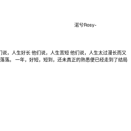
渃兮Rosy-
们说，人生好长 他们说，人生苦短 他们说，人生太过漫长而又
落落。 一年，好短，短到，还未真正的熟悉便已经走到了结局