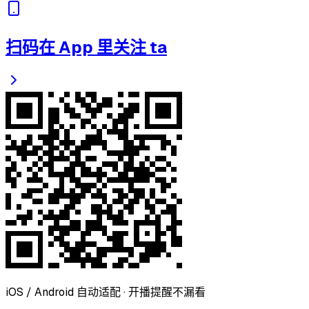
扫码在 App 里关注 ta
iOS / Android 自动适配 · 开播提醒不漏看