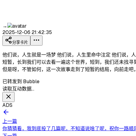
→
2025-12-06 21:42:35
分享卡片
他们说，人生就是一场梦 他们说，人生里命中注定 他们说，人
短暂，长到我们可以去看一遍这个世界，短到，我们还未找寻到
但是呀，不管如何，这一次故事走到了短暂的结局，向前走吧
已转发到 Bubble
读取互动数据…
ADS
上一篇
你猜猜看，我到底投了几篇呢，不知道说啥了呢，祝你一路顺
下一篇