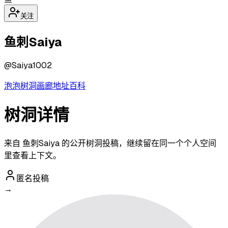
关注
鱼刺Saiya
@
Saiya1002
泡泡
树洞
画廊
地址
百科
树洞详情
来自 鱼刺Saiya 的公开树洞投稿，继续留在同一个个人空间
里查看上下文。
匿名投稿
→