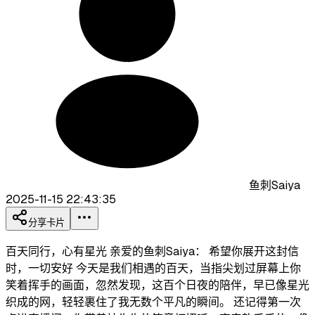
鱼刺Saiya
2025-11-15 22:43:35
分享卡片
百天同行，心有星光 亲爱的鱼刺Saiya： 希望你展开这封信
时，一切安好 今天是我们相遇的百天，当指尖划过屏幕上你
笑着挥手的画面，忽然发现，这百个日夜的陪伴，早已像星光
织成的网，轻轻裹住了我无数个平凡的瞬间。 还记得第一次