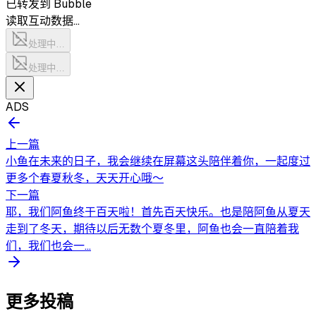
已转发到 Bubble
读取互动数据…
处理中…
处理中…
ADS
上一篇
小鱼在未来的日子，我会继续在屏幕这头陪伴着你，一起度过
更多个春夏秋冬，天天开心哦～
下一篇
耶，我们阿鱼终于百天啦！首先百天快乐。也是陪阿鱼从夏天
走到了冬天，期待以后无数个夏冬里，阿鱼也会一直陪着我
们，我们也会一...
更多投稿