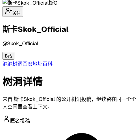
斯O
关注
斯卡Skok_Official
@
Skok_Official
B站
泡泡
树洞
画廊
地址
百科
树洞详情
来自 斯卡Skok_Official 的公开树洞投稿，继续留在同一个个
人空间里查看上下文。
匿名投稿