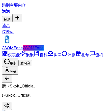
跳到主要内容
泡泡
树洞
消息
仪表盘
2SOMEone
2SOMEone
仪表盘
泡泡
百科
树洞
消息
礼兮
僚机
更多
发泡泡
登录
斯卡Skok_Official
@
Skok_Official