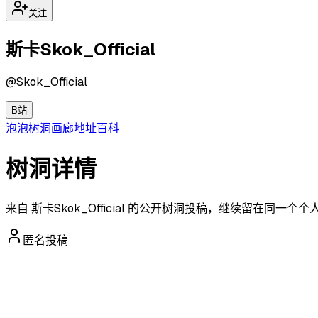
关注
斯卡Skok_Official
@
Skok_Official
B站
泡泡
树洞
画廊
地址
百科
树洞详情
来自 斯卡Skok_Official 的公开树洞投稿，继续留在同一
匿名投稿