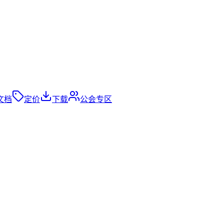
文档
定价
下载
公会专区