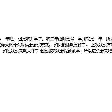
你一年吧。 但是我升学了。我三年级时觉得一学期就是一年，所
道你大概什么时候会尝试魔裁。 如果能播就更好了。 上次我没
 如过我没来就太坏了 但是那天我会提前放学，所以应该会来