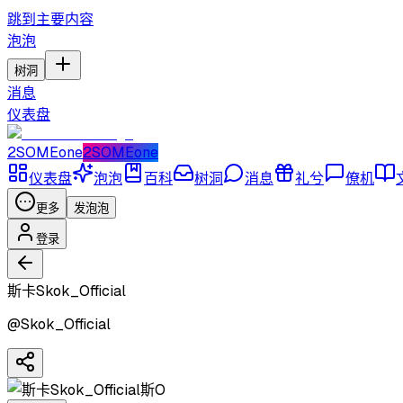
跳到主要内容
泡泡
树洞
消息
仪表盘
2SOMEone
2SOMEone
仪表盘
泡泡
百科
树洞
消息
礼兮
僚机
更多
发泡泡
登录
斯卡Skok_Official
@
Skok_Official
斯O