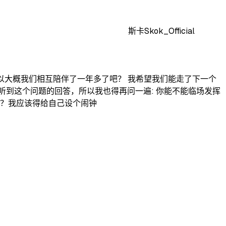
斯卡Skok_Official
以大概我们相互陪伴了一年多了吧？ 我希望我们能走了下一个
有听到这个问题的回答，所以我也得再问一遍: 你能不能临场发挥
吧？我应该得给自己设个闹钟