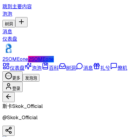
跳到主要内容
泡泡
树洞
消息
仪表盘
2SOMEone
2SOMEone
仪表盘
泡泡
百科
树洞
消息
礼兮
僚机
更多
发泡泡
登录
斯卡Skok_Official
@
Skok_Official