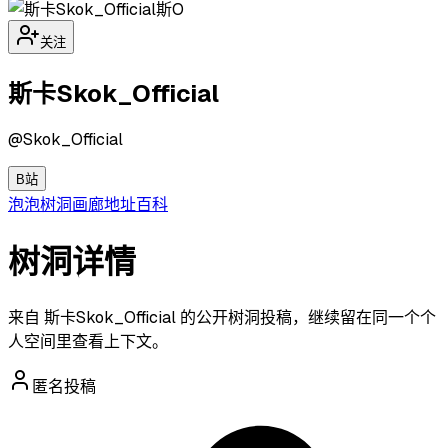
斯O
关注
斯卡Skok_Official
@
Skok_Official
B站
泡泡
树洞
画廊
地址
百科
树洞详情
来自 斯卡Skok_Official 的公开树洞投稿，继续留在同一个个
人空间里查看上下文。
匿名投稿