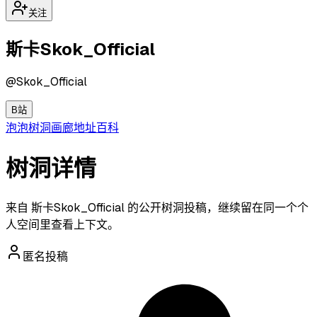
关注
斯卡Skok_Official
@
Skok_Official
B站
泡泡
树洞
画廊
地址
百科
树洞详情
来自 斯卡Skok_Official 的公开树洞投稿，继续留在同一个个
人空间里查看上下文。
匿名投稿