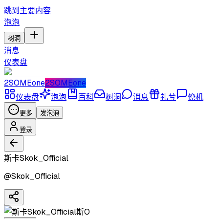
跳到主要内容
泡泡
树洞
消息
仪表盘
2SOMEone
2SOMEone
仪表盘
泡泡
百科
树洞
消息
礼兮
僚机
更多
发泡泡
登录
斯卡Skok_Official
@
Skok_Official
斯O