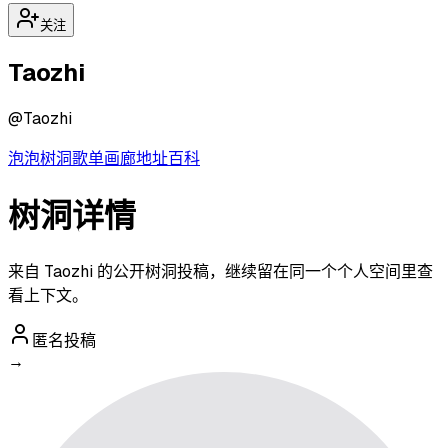
关注
Taozhi
@
Taozhi
泡泡
树洞
歌单
画廊
地址
百科
树洞详情
来自 Taozhi 的公开树洞投稿，继续留在同一个个人空间里查
看上下文。
匿名投稿
→