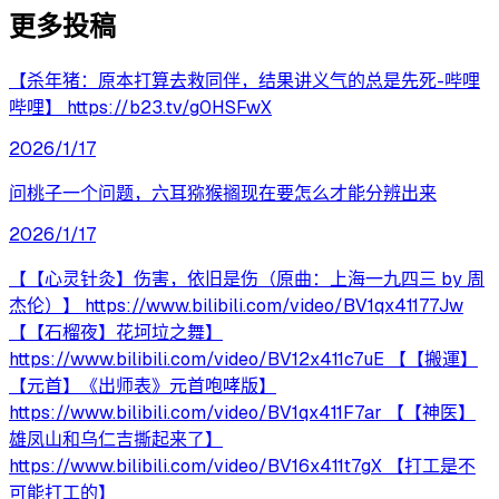
更多投稿
【杀年猪：原本打算去救同伴，结果讲义气的总是先死-哔哩
哔哩】 https://b23.tv/g0HSFwX
2026/1/17
问桃子一个问题，六耳猕猴搁现在要怎么才能分辨出来
2026/1/17
【【心灵针灸】伤害，依旧是伤（原曲：上海一九四三 by 周
杰伦）】 https://www.bilibili.com/video/BV1qx41177Jw
【【石榴夜】花坷垃之舞】
https://www.bilibili.com/video/BV12x411c7uE 【【搬運】
【元首】《出师表》元首咆哮版】
https://www.bilibili.com/video/BV1qx411F7ar 【【神医】
雄凤山和乌仁吉撕起来了】
https://www.bilibili.com/video/BV16x411t7gX 【打工是不
可能打工的】