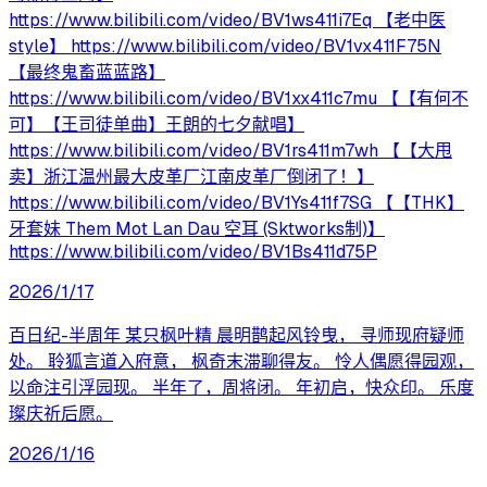
https://www.bilibili.com/video/BV1ws411i7Eq 【老中医
style】 https://www.bilibili.com/video/BV1vx411F75N
【最终鬼畜蓝蓝路】
https://www.bilibili.com/video/BV1xx411c7mu 【【有何不
可】【王司徒单曲】王朗的七夕献唱】
https://www.bilibili.com/video/BV1rs411m7wh 【【大甩
卖】浙江温州最大皮革厂江南皮革厂倒闭了！】
https://www.bilibili.com/video/BV1Ys411f7SG 【【THK】
牙套妹 Them Mot Lan Dau 空耳 (Sktworks制)】
https://www.bilibili.com/video/BV1Bs411d75P
2026/1/17
百日纪-半周年 某只枫叶精 晨明鹊起风铃曳， 寻师现府疑师
处。 聆狐言道入府意， 枫奇末滞聊得友。 怜人偶愿得园观，
以命注引浮园现。 半年了，周将闭。 年初启，快众印。 乐度
璨庆祈后愿。
2026/1/16