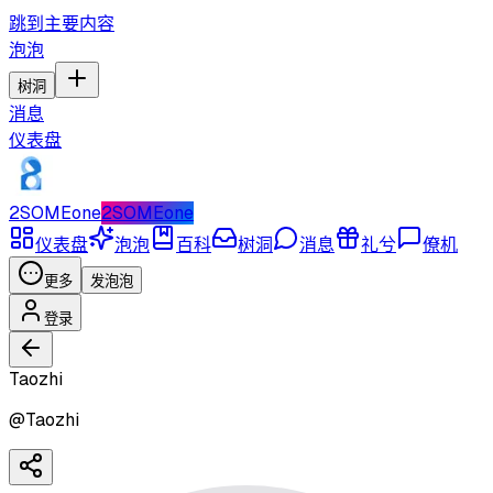
跳到主要内容
泡泡
树洞
消息
仪表盘
2SOMEone
2SOMEone
仪表盘
泡泡
百科
树洞
消息
礼兮
僚机
更多
发泡泡
登录
Taozhi
@
Taozhi