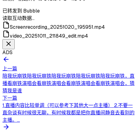
已转发到 Bubble
读取互动数据…
Screenrecording_20251020_195951.mp4
video_20251011_211849_edit.mp4
ADS
上一篇
陪我玩崩铁陪我玩崩铁陪我玩崩铁陪我玩崩铁陪我玩崩铁，直
播看崩铁演唱会看崩铁演唱会看崩铁演唱会看崩铁演唱会，猜
猜我是谁
下一篇
1.直播内容比较单调（可以参考下其他大一点主播） 2.不要一
直杂谈有时候很无聊，有时候我都是把你直播间静音去看别的
主播。...