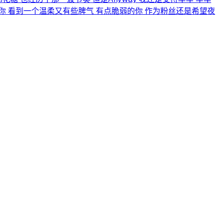
的你 看到一个温柔又有些脾气 有点脆弱的你 作为粉丝还是希望夜