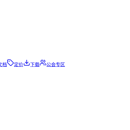
文档
定价
下载
公会专区