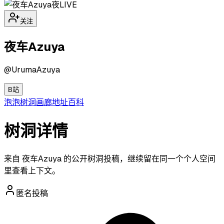
夜
LIVE
关注
夜车Azuya
@
UrumaAzuya
B站
泡泡
树洞
画廊
地址
百科
树洞详情
来自 夜车Azuya 的公开树洞投稿，继续留在同一个个人空间
里查看上下文。
匿名投稿