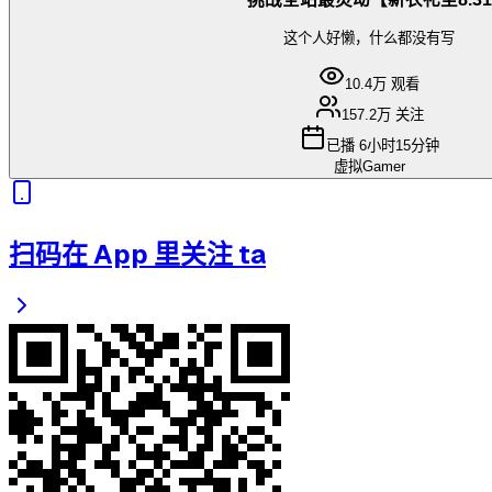
这个人好懒，什么都没有写
10.4万
观看
157.2万
关注
已播
6小时15分钟
虚拟Gamer
扫码在 App 里关注 ta