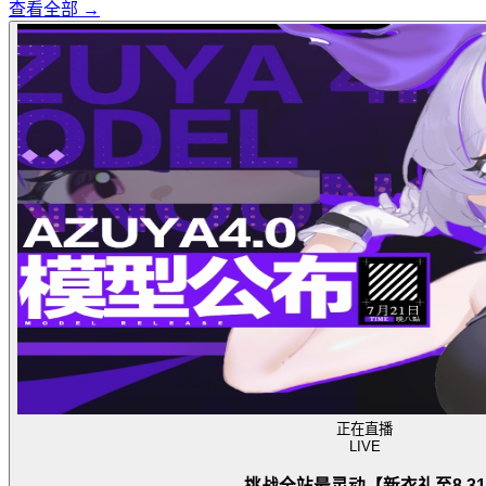
查看全部 →
正在直播
LIVE
挑战全站最灵动【新衣礼至8.31