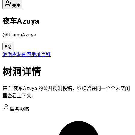
关注
夜车Azuya
@
UrumaAzuya
B站
泡泡
树洞
画廊
地址
百科
树洞详情
来自 夜车Azuya 的公开树洞投稿，继续留在同一个个人空间
里查看上下文。
匿名投稿