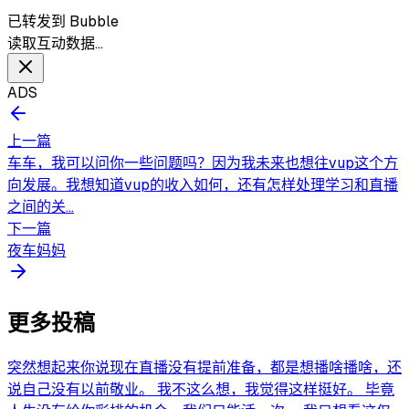
已转发到 Bubble
读取互动数据…
ADS
上一篇
车车，我可以问你一些问题吗？因为我未来也想往vup这个方
向发展。我想知道vup的收入如何，还有怎样处理学习和直播
之间的关...
下一篇
夜车妈妈
更多投稿
突然想起来你说现在直播没有提前准备，都是想播啥播啥，还
说自己没有以前敬业。 我不这么想，我觉得这样挺好。 毕竟