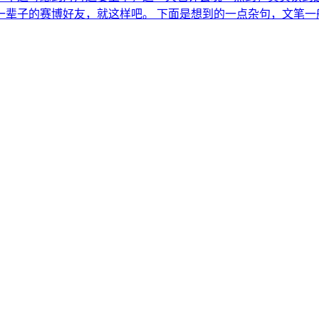
辈子的赛博好友，就这样吧。 下面是想到的一点杂句，文笔一般