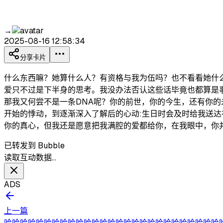
→
2025-08-16 12:58:34
分享卡片
什么东西嘛？她算什么人？有资格与我为伍吗？也不看看她什
爱只不过是下半身的思考。我没办法否认这些话毕竟也都算是
那我又何尝不是一条DNA呢？你的前世，你的今生，还有你
开始的悸动，到逐渐深入了解后的心动:生日时会及时给我送
你的真心，但我还是愿意把我满腔的爱都给你，在我眼中，你
已转发到 Bubble
读取互动数据…
ADS
上一篇
哈哈哈哈哈哈哈哈哈哈哈哈哈哈哈哈哈哈哈哈哈哈哈哈哈哈哈哈哈