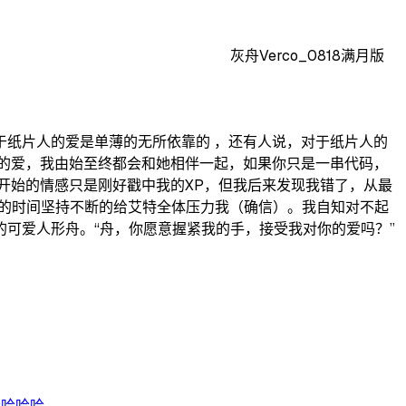
灰舟Verco_0818满月版
纸片人的爱是单薄的无所依靠的 ，还有人说，对于纸片人的
的爱，我由始至终都会和她相伴一起，如果你只是一串代码，
开始的情感只是刚好戳中我的XP，但我后来发现我错了，从最
播的时间坚持不断的给艾特全体压力我（确信）。我自知对不起
可爱人形舟。“舟，你愿意握紧我的手，接受我对你的爱吗？”
哈...