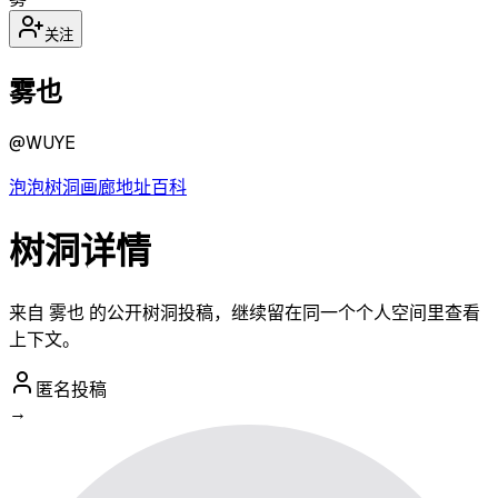
关注
雾也
@
WUYE
泡泡
树洞
画廊
地址
百科
树洞详情
来自 雾也 的公开树洞投稿，继续留在同一个个人空间里查看
上下文。
匿名投稿
→