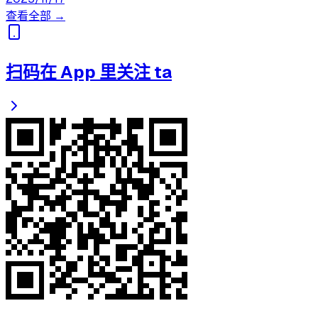
查看全部 →
扫码在 App 里关注 ta