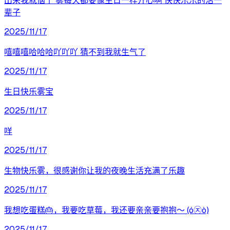
出来我就恼了 雾每天都要像生日一样开心啊 快快乐乐的活一
辈子
2025/11/17
嘻嘻嘻哈哈哈吖吖吖 猜不到我就生气了
2025/11/17
生日快乐雾宝
2025/11/17
咩
2025/11/17
生物快乐雾，很感谢你让我的夜晚生活充满了乐趣
2025/11/17
我想吃蛋糕🎂，我要吃草莓，我还要亲亲要抱抱～ (ó㉨ò)
2025/11/17