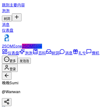
跳到主要内容
泡泡
树洞
消息
仪表盘
2SOMEone
2SOMEone
仪表盘
泡泡
百科
树洞
消息
礼兮
僚机
更多
发泡泡
登录
晚晚Sumi
@
Wanwan