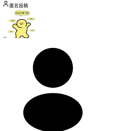
匿名投稿
→