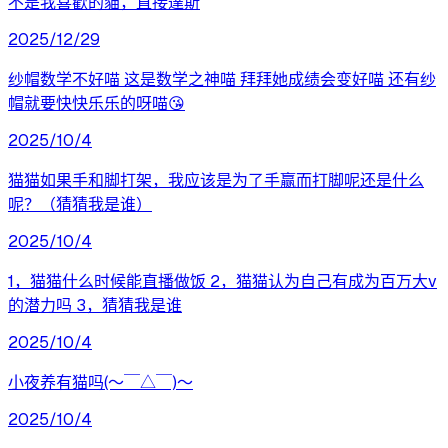
不是我喜歡的貓，直接達斯
2025/12/29
纱帽数学不好喵 这是数学之神喵 拜拜她成绩会变好喵 还有纱
帽就要快快乐乐的呀喵😘
2025/10/4
猫猫如果手和脚打架，我应该是为了手赢而打脚呢还是什么
呢？（猜猜我是谁）
2025/10/4
1，猫猫什么时候能直播做饭 2，猫猫认为自己有成为百万大v
的潜力吗 3，猜猜我是谁
2025/10/4
小夜养有猫吗(〜￣△￣)〜
2025/10/4