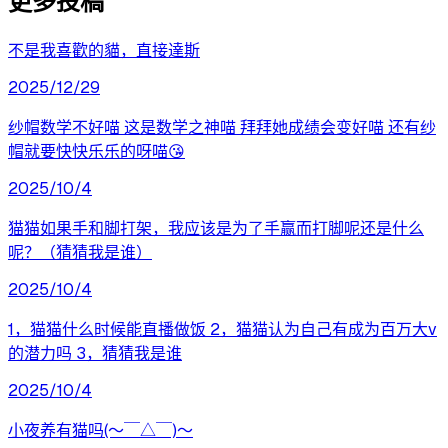
更多投稿
不是我喜歡的貓，直接達斯
2025/12/29
纱帽数学不好喵 这是数学之神喵 拜拜她成绩会变好喵 还有纱
帽就要快快乐乐的呀喵😘
2025/10/4
猫猫如果手和脚打架，我应该是为了手赢而打脚呢还是什么
呢？（猜猜我是谁）
2025/10/4
1，猫猫什么时候能直播做饭 2，猫猫认为自己有成为百万大v
的潜力吗 3，猜猜我是谁
2025/10/4
小夜养有猫吗(〜￣△￣)〜