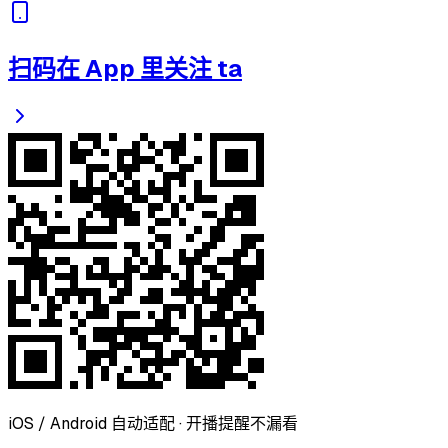
扫码在 App 里关注 ta
iOS / Android 自动适配 · 开播提醒不漏看