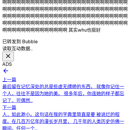
啊啊啊啊啊啊啊啊啊啊啊啊啊啊啊啊啊啊啊啊啊啊啊啊啊啊啊
啊啊啊啊啊啊啊啊啊啊啊啊啊啊啊啊啊啊啊啊啊啊啊啊啊啊啊
啊啊啊啊啊啊啊啊啊啊啊啊啊啊啊啊啊啊啊啊啊啊啊啊啊啊啊
啊啊啊啊啊啊啊啊啊啊啊啊啊啊啊啊啊啊啊啊啊啊啊啊啊啊啊
啊啊啊啊啊啊啊啊啊啊啊啊啊啊 其实whu也挺好
已转发到 Bubble
读取互动数据…
ADS
上一篇
最后留在记忆深处的总是些虚无缥缈的东西， 就像你记住一
个人，往往不是因为她的美。 很多年后，你连她的样子都忘
记了，可偶然...
下一篇
人，如此渺小。这句话在我的字典里简直是要 被说烂的程
度。在几百万亿年的漫长岁月里， 几千年的人类历史仿佛一
瞬间。任何一个...